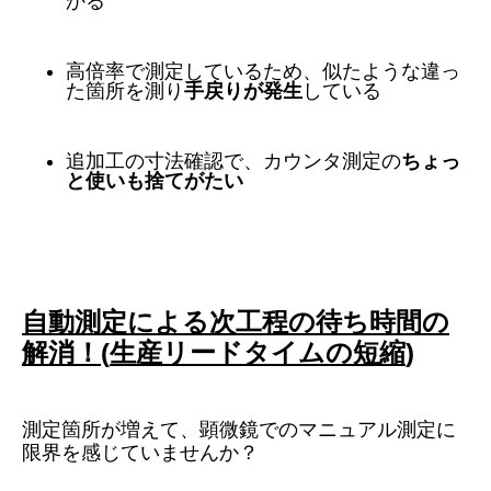
かる
高倍率で測定しているため、似たような違っ
た箇所を測り
手戻りが発生
している
追加工の寸法確認で、カウンタ測定の
ちょっ
と使いも捨てがたい
自動測定による次工程の待ち時間の
解消！
(
生産リードタイムの短縮
)
測定箇所が増えて、顕微鏡でのマニュアル測定に
限界を感じていませんか？