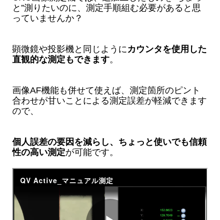
と”測りたいのに、測定手順組む必要があると思
っていませんか？
顕微鏡や投影機と同じように
カウンタを使用した
直観的な測定もできます
。
画像AF機能も併せて使えば、測定箇所のピント
合わせが甘いことによる測定誤差が軽減できます
ので、
個人誤差の要因を減らし、ちょっと使いでも信頼
性の高い測定
が可能です。