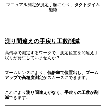
マニュアル測定が測定手順になり、
タクトタイム
短縮
測り間違えの
手戻り工数削減
高倍率で測定するワークで、測定位置を間違え手
戻りが発生していませんか？
ズームレンズにより、
低倍率
で位置出し、ズーム
アップで高精度測定
がスムーズにできます。
これにより
測り間違えがなく、手戻りの工数が削
減
できます。