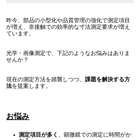
昨今、部品の小型化や品質管理の強化で測定項目
が増え、非接触での効率的な寸法測定要求が増え
ています。
光学・画像測定で、下記のようなお悩みはありま
せんか？
現在の測定方法を踏襲しつつ、
課題を解決する方
法
を提案します。
お悩み
測定
項目が多く
、顕微鏡での測定に時間がか