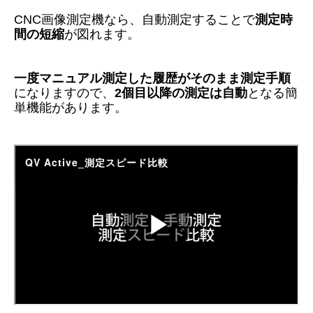
CNC画像測定機なら、自動測定することで
測定時
間の短縮
が図れます。
一度マニュアル測定した
履歴がそのまま測定手順
になりますので、
2
個目以降の測定は自動
となる簡
単機能があります。