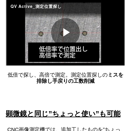
低倍で探し、高倍で測定。測定位置探しの
ミスを
排除し手戻りの工数削減
顕微鏡と同じ”ちょっと使い”も可能
CNC画像測定機では、追加工したものを”ちょっ