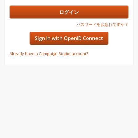
は
ド:
メ
ー
ログイン
ル
パスワードをお忘れですか？
Sign In with OpenID Connect
Already have a Campaign Studio account?