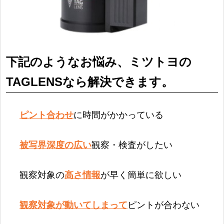
下記のようなお悩み、ミツトヨの
TAGLENSなら解決できます。
ピント合わせ
に時間がかかっている
被写界深度の広い
観察・検査がしたい
観察対象の
高さ情報
が早く簡単に欲しい
観察対象が動いてしまって
ピントが合わない