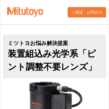
ご相談・お問合せ
ミツトヨお悩み解決提案
装置組込み光学系「ピ
ント調整不要レンズ」