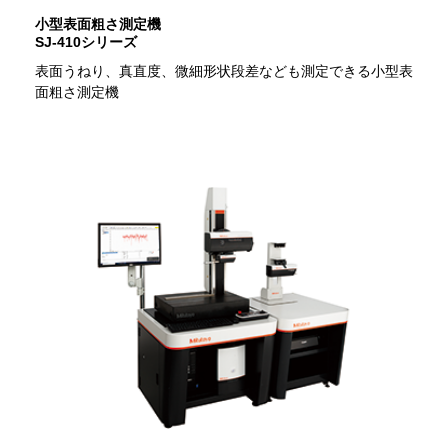
小型表面粗さ測定機
SJ-410シリーズ
表面うねり、真直度、微細形状段差なども測定できる小型表
面粗さ測定機