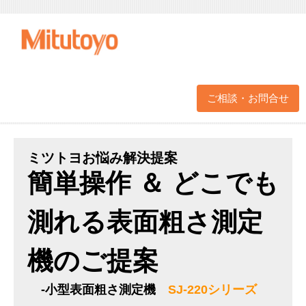
ご相談・お問合せ
ミツトヨお悩み解決提案
簡単操作 ＆ どこでも
測れる表面粗さ測定
機のご提案
-小型表面粗さ測定機
SJ-220シリーズ