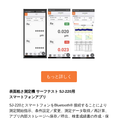
もっと詳しく
表面粗さ測定機 サーフテスト SJ-220用
スマートフォンアプリ
SJ-220とスマートフォンをBluetooth® 接続することにより
測定開始指示、条件設定／変更、測定データ取得／再計算、
アプリ内部ストレージへ保存／呼出、検査成績書の作成・保