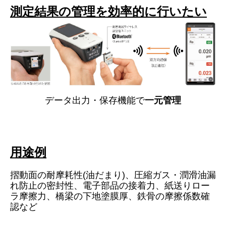
測定結果の管理を効率的に行いたい
データ出力・保存機能で
一元管理
用途例
摺動面の耐摩耗性(油だまり)、圧縮ガス・潤滑油漏
れ防止の密封性、電子部品の接着力、紙送りロー
ラ摩擦力、橋梁の下地塗膜厚、鉄骨の摩擦係数確
認など