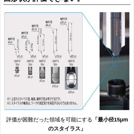
評価が困難だった領域を可能にする
「最小径15μm
のスタイラス」