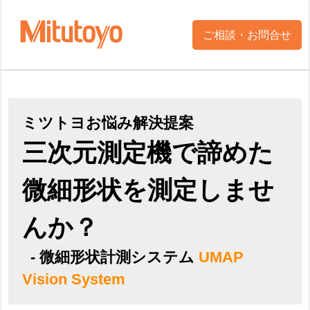
ご相談・お問合せ
ミツトヨお悩み解決提案
三次元測定機で諦めた
微細形状を測定しませ
んか？
- 微細形状計測システム
UMAP
Vision System